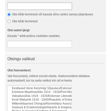
Otsi kõiki termineid või kasuta sõnu selles samas järjestuses
Otsi kõiki termineid
Otsi autori järgi:
Kasuta * wildcardina osalistes vastetes.
Otsingu valikud
Otsi foorumitest:
Vali foorumi(id), millest soovid otsida. Alafoorumitest otsitakse
automaatselt, kui sa seda valikut siin all ei keela.