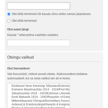
Otsi kõiki termineid või kasuta sõnu selles samas järjestuses
Otsi kõiki termineid
Otsi autori järgi:
Kasuta * wildcardina osalistes vastetes.
Otsingu valikud
Otsi foorumitest:
Vali foorumi(id), millest soovid otsida. Alafoorumitest otsitakse
automaatselt, kui sa seda valikut siin all ei keela.