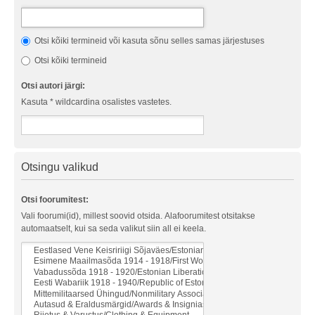
Otsi kõiki termineid või kasuta sõnu selles samas järjestuses
Otsi kõiki termineid
Otsi autori järgi:
Kasuta * wildcardina osalistes vastetes.
Otsingu valikud
Otsi foorumitest:
Vali foorumi(id), millest soovid otsida. Alafoorumitest otsitakse
automaatselt, kui sa seda valikut siin all ei keela.