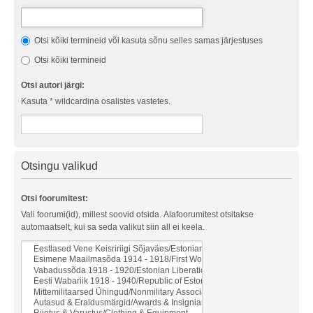
Otsi kõiki termineid või kasuta sõnu selles samas järjestuses
Otsi kõiki termineid
Otsi autori järgi:
Kasuta * wildcardina osalistes vastetes.
Otsingu valikud
Otsi foorumitest:
Vali foorumi(id), millest soovid otsida. Alafoorumitest otsitakse
automaatselt, kui sa seda valikut siin all ei keela.