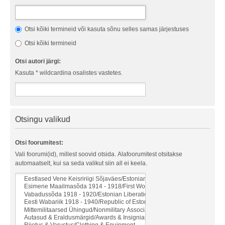
Otsi kõiki termineid või kasuta sõnu selles samas järjestuses
Otsi kõiki termineid
Otsi autori järgi:
Kasuta * wildcardina osalistes vastetes.
Otsingu valikud
Otsi foorumitest:
Vali foorumi(id), millest soovid otsida. Alafoorumitest otsitakse
automaatselt, kui sa seda valikut siin all ei keela.