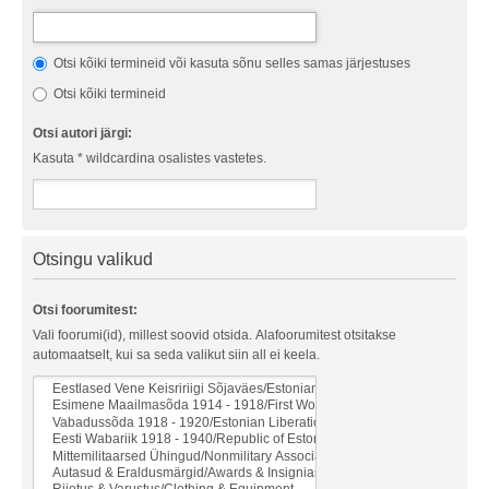
Otsi kõiki termineid või kasuta sõnu selles samas järjestuses
Otsi kõiki termineid
Otsi autori järgi:
Kasuta * wildcardina osalistes vastetes.
Otsingu valikud
Otsi foorumitest:
Vali foorumi(id), millest soovid otsida. Alafoorumitest otsitakse
automaatselt, kui sa seda valikut siin all ei keela.