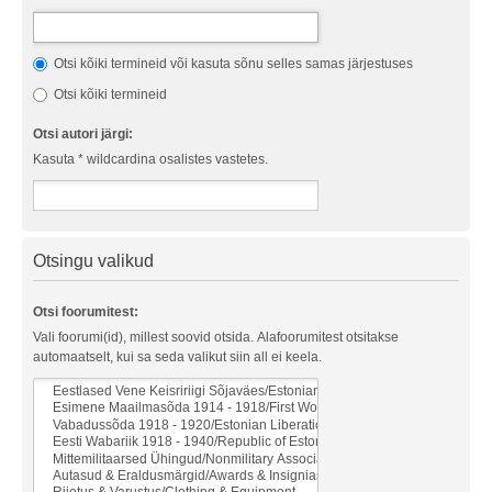
Otsi kõiki termineid või kasuta sõnu selles samas järjestuses
Otsi kõiki termineid
Otsi autori järgi:
Kasuta * wildcardina osalistes vastetes.
Otsingu valikud
Otsi foorumitest:
Vali foorumi(id), millest soovid otsida. Alafoorumitest otsitakse
automaatselt, kui sa seda valikut siin all ei keela.