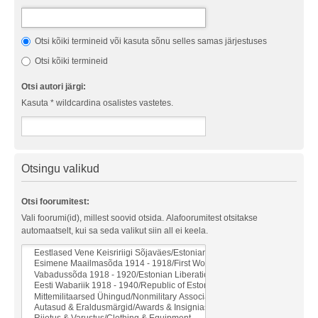
Otsi kõiki termineid või kasuta sõnu selles samas järjestuses
Otsi kõiki termineid
Otsi autori järgi:
Kasuta * wildcardina osalistes vastetes.
Otsingu valikud
Otsi foorumitest:
Vali foorumi(id), millest soovid otsida. Alafoorumitest otsitakse
automaatselt, kui sa seda valikut siin all ei keela.