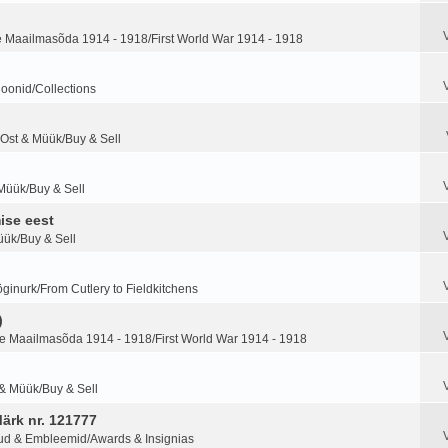
 Maailmasõda 1914 - 1918/First World War 1914 - 1918
ioonid/Collections
Ost & Müük/Buy & Sell
Müük/Buy & Sell
ise eest
üük/Buy & Sell
ginurk/From Cutlery to Fieldkitchens
)
 Maailmasõda 1914 - 1918/First World War 1914 - 1918
 & Müük/Buy & Sell
Märk nr. 121777
ud & Embleemid/Awards & Insignias