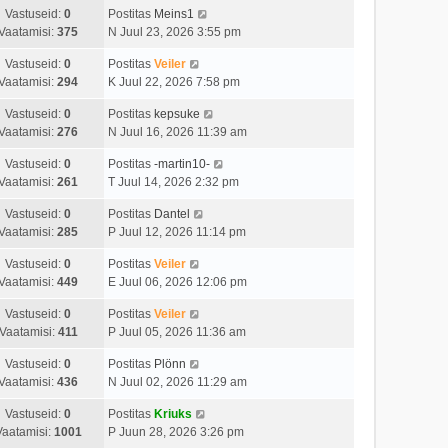
Vastuseid:
0
Postitas
Meins1
Vaatamisi:
375
N Juul 23, 2026 3:55 pm
Vastuseid:
0
Postitas
Veiler
Vaatamisi:
294
K Juul 22, 2026 7:58 pm
Vastuseid:
0
Postitas
kepsuke
Vaatamisi:
276
N Juul 16, 2026 11:39 am
Vastuseid:
0
Postitas
-martin10-
Vaatamisi:
261
T Juul 14, 2026 2:32 pm
Vastuseid:
0
Postitas
Dantel
Vaatamisi:
285
P Juul 12, 2026 11:14 pm
Vastuseid:
0
Postitas
Veiler
Vaatamisi:
449
E Juul 06, 2026 12:06 pm
Vastuseid:
0
Postitas
Veiler
Vaatamisi:
411
P Juul 05, 2026 11:36 am
Vastuseid:
0
Postitas
Plönn
Vaatamisi:
436
N Juul 02, 2026 11:29 am
Vastuseid:
0
Postitas
Kriuks
Vaatamisi:
1001
P Juun 28, 2026 3:26 pm