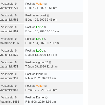
Vastuseid:
0
Postitas
Veiler
Vaatamisi:
724
P Juun 21, 2026 8:51 pm
Vastuseid:
0
Postitas
Andvari
Vaatamisi:
562
E Juun 15, 2026 5:43 pm
Vastuseid:
0
Postitas
LoCo
Vaatamisi:
862
E Juun 15, 2026 10:55 am
Vastuseid:
0
Postitas
LoCo
Vaatamisi:
1136
P Juun 14, 2026 10:01 pm
Vastuseid:
0
Postitas
LoCo
Vaatamisi:
529
L Juun 13, 2026 1:54 pm
Vastuseid:
0
Postitas
vigmar62
Vaatamisi:
573
T Juun 09, 2026 11:18 am
Vastuseid:
0
Postitas
Plönn
Vaatamisi:
939
N Mai 21, 2026 8:19 am
Vastuseid:
0
Postitas
Veiler
Vaatamisi:
955
P Mai 17, 2026 12:48 pm
Vastuseid:
0
Postitas
Dantel
Vaatamisi:
1456
R Mai 08, 2026 4:36 pm