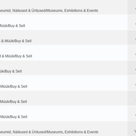
eumid, Näitused & Üritused/Museums, Exhibitions & Events
Müük/Buy & Sell
t & Müük/Buy & Sell
t & Müük/Buy & Sell
ük/Buy & Sell
 Müük/Buy & Sell
 Müük/Buy & Sell
 Müük/Buy & Sell
eumid, Näitused & Üritused/Museums, Exhibitions & Events