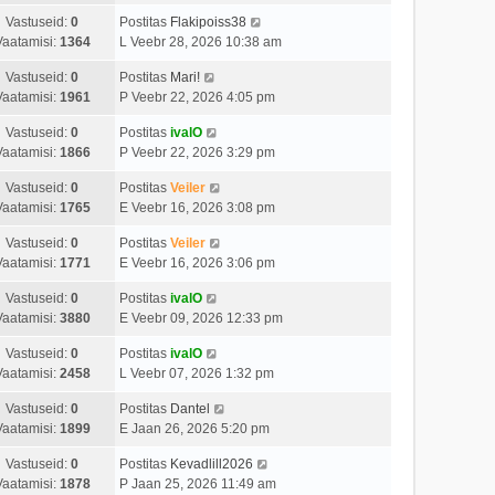
Vastuseid:
0
Postitas
Flakipoiss38
Vaatamisi:
1364
L Veebr 28, 2026 10:38 am
Vastuseid:
0
Postitas
Mari!
Vaatamisi:
1961
P Veebr 22, 2026 4:05 pm
Vastuseid:
0
Postitas
ivalO
Vaatamisi:
1866
P Veebr 22, 2026 3:29 pm
Vastuseid:
0
Postitas
Veiler
Vaatamisi:
1765
E Veebr 16, 2026 3:08 pm
Vastuseid:
0
Postitas
Veiler
Vaatamisi:
1771
E Veebr 16, 2026 3:06 pm
Vastuseid:
0
Postitas
ivalO
Vaatamisi:
3880
E Veebr 09, 2026 12:33 pm
Vastuseid:
0
Postitas
ivalO
Vaatamisi:
2458
L Veebr 07, 2026 1:32 pm
Vastuseid:
0
Postitas
Dantel
Vaatamisi:
1899
E Jaan 26, 2026 5:20 pm
Vastuseid:
0
Postitas
Kevadlill2026
Vaatamisi:
1878
P Jaan 25, 2026 11:49 am