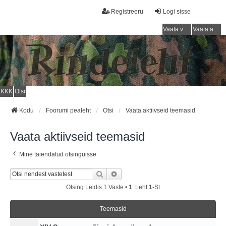
Registreeru
Logi sisse
Vaata vastamata teemasi
Vaata aktiivseid teemasid
KKK
Otsi
Kodu
Foorumi pealeht
Otsi
Vaata aktiivseid teemasid
Vaata aktiivseid teemasid
Mine täiendatud otsinguisse
Otsi
Täiendatud Otsing
Otsing Leidis 1 Vaste •
1
. Leht
1
-st
Teemasid