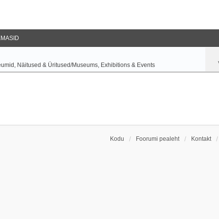
EMASID
umid, Näitused & Üritused/Museums, Exhibitions & Events
Kodu
Foorumi pealeht
Kontakt