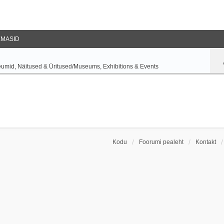
EMASID
umid, Näitused & Üritused/Museums, Exhibitions & Events
Kodu
Foorumi pealeht
Kontakt