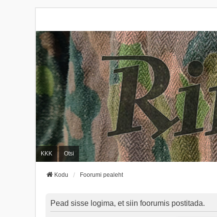
KKK
Otsi
Kodu
Foorumi pealeht
Pead sisse logima, et siin foorumis postitada.