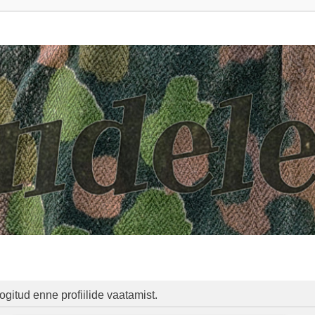
ogitud enne profiilide vaatamist.