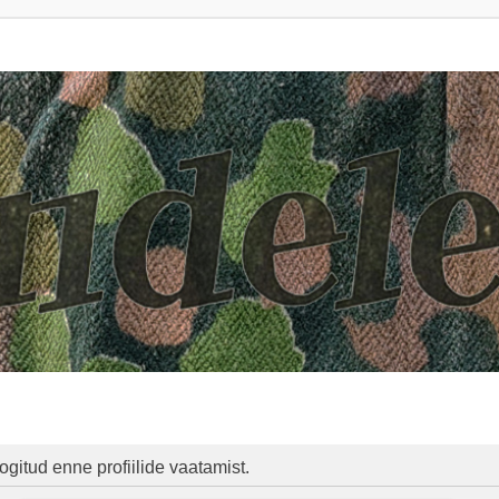
ogitud enne profiilide vaatamist.