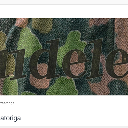
raatoriga
atoriga