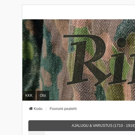
KKK
Otsi
Kodu
Foorumi pealeht
AJALUGU & VARUSTUS (1710 - 1918)