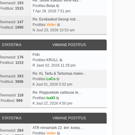
Re: Siidile trükitud Vene kas…
Teemasid:
193
V
Postitas
Borja
Postitusi:
1515
a
T Apr 28, 2026 7:51 pm
a
Re: Eestlastest Georgi risti …
t
Teemasid:
147
V
Postitas
Veiler
a
Postitusi:
1990
a
N Juul 23, 2026 10:53 am
v
a
i
t
i
STATISTIKA
VIIMANE POSTITUS
a
m
v
a
Foto
i
Teemasid:
176
s
V
Postitas
KRULL
i
Postitusi:
1153
t
a
R Jaan 02, 2026 11:29 pm
m
p
a
a
Re: KL Tartu & Tartumaa malev…
o
t
Teemasid:
393
V
s
Postitas
LoCo
s
a
Postitusi:
3896
a
t
K Juul 01, 2026 5:02 pm
t
v
a
p
i
i
Re: Riigiparkide valitsuse te…
t
o
Teemasid:
118
t
V
i
Postitas
ivalO
a
s
Postitusi:
999
u
a
m
K Juul 22, 2026 4:50 pm
v
t
s
a
a
i
i
t
t
s
i
t
STATISTIKA
VIIMANE POSTITUS
a
t
m
u
v
p
a
s
ATR rinnamärk 22. terr. korpu…
i
o
Teemasid:
284
s
t
V
Postitas
Veiler