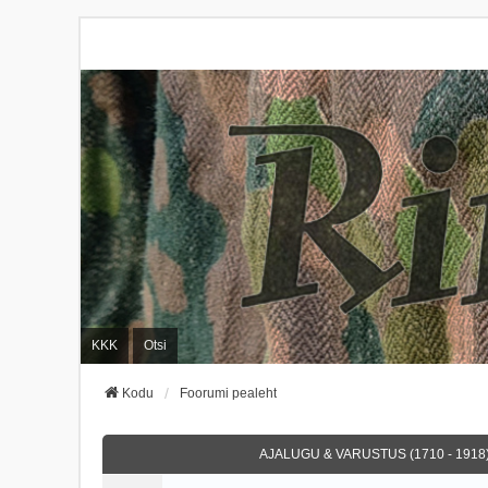
KKK
Otsi
Kodu
Foorumi pealeht
AJALUGU & VARUSTUS (1710 - 1918)