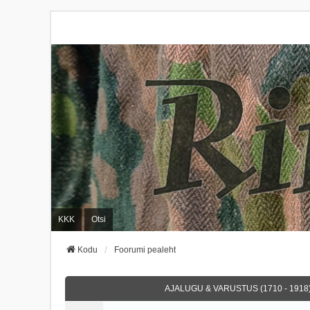
KKK
Otsi
Kodu
Foorumi pealeht
AJALUGU & VARUSTUS (1710 - 1918)