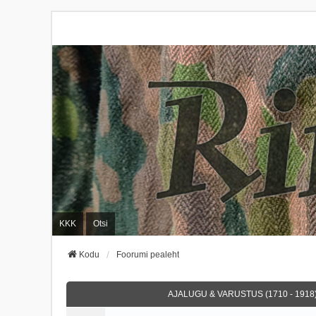
KKK
Otsi
Kodu
Foorumi pealeht
AJALUGU & VARUSTUS (1710 - 1918)