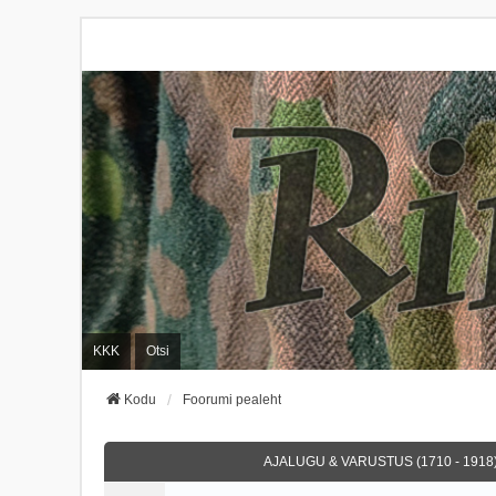
KKK
Otsi
Kodu
Foorumi pealeht
AJALUGU & VARUSTUS (1710 - 1918)