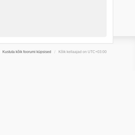
Kustuta kõik foorumi küpsised
Kõik kellaajad on
UTC+03:00