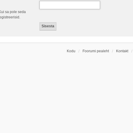
Kui sa pole seda
gistreerisid.
Kodu
Foorumi pealeht
Kontakt