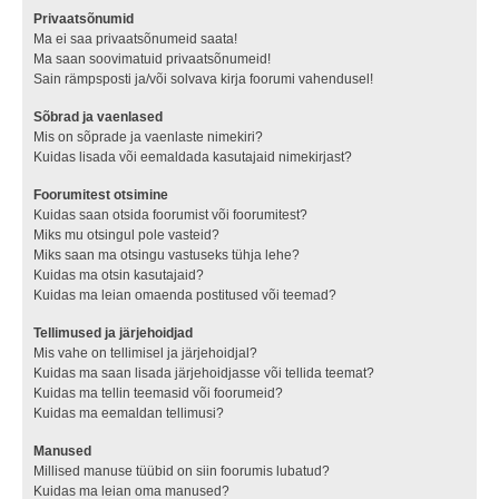
Privaatsõnumid
Ma ei saa privaatsõnumeid saata!
Ma saan soovimatuid privaatsõnumeid!
Sain rämpsposti ja/või solvava kirja foorumi vahendusel!
Sõbrad ja vaenlased
Mis on sõprade ja vaenlaste nimekiri?
Kuidas lisada või eemaldada kasutajaid nimekirjast?
Foorumitest otsimine
Kuidas saan otsida foorumist või foorumitest?
Miks mu otsingul pole vasteid?
Miks saan ma otsingu vastuseks tühja lehe?
Kuidas ma otsin kasutajaid?
Kuidas ma leian omaenda postitused või teemad?
Tellimused ja järjehoidjad
Mis vahe on tellimisel ja järjehoidjal?
Kuidas ma saan lisada järjehoidjasse või tellida teemat?
Kuidas ma tellin teemasid või foorumeid?
Kuidas ma eemaldan tellimusi?
Manused
Millised manuse tüübid on siin foorumis lubatud?
Kuidas ma leian oma manused?