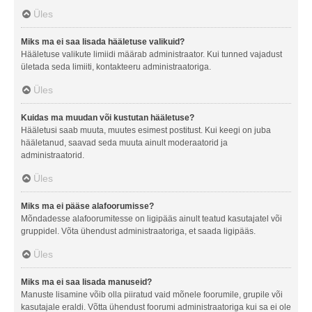
Üles
Miks ma ei saa lisada hääletuse valikuid?
Hääletuse valikute limiidi määrab administraator. Kui tunned vajadust
ületada seda limiiti, kontakteeru administraatoriga.
Üles
Kuidas ma muudan või kustutan hääletuse?
Hääletusi saab muuta, muutes esimest postitust. Kui keegi on juba
hääletanud, saavad seda muuta ainult moderaatorid ja
administraatorid.
Üles
Miks ma ei pääse alafoorumisse?
Mõndadesse alafoorumitesse on ligipääs ainult teatud kasutajatel või
gruppidel. Võta ühendust administraatoriga, et saada ligipääs.
Üles
Miks ma ei saa lisada manuseid?
Manuste lisamine võib olla piiratud vaid mõnele foorumile, grupile või
kasutajale eraldi. Võtta ühendust foorumi administraatoriga kui sa ei ole