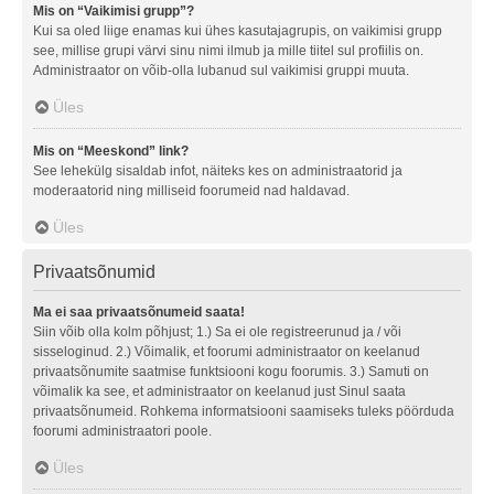
Mis on “Vaikimisi grupp”?
Kui sa oled liige enamas kui ühes kasutajagrupis, on vaikimisi grupp
see, millise grupi värvi sinu nimi ilmub ja mille tiitel sul profiilis on.
Administraator on võib-olla lubanud sul vaikimisi gruppi muuta.
Üles
Mis on “Meeskond” link?
See lehekülg sisaldab infot, näiteks kes on administraatorid ja
moderaatorid ning milliseid foorumeid nad haldavad.
Üles
Privaatsõnumid
Ma ei saa privaatsõnumeid saata!
Siin võib olla kolm põhjust; 1.) Sa ei ole registreerunud ja / või
sisseloginud. 2.) Võimalik, et foorumi administraator on keelanud
privaatsõnumite saatmise funktsiooni kogu foorumis. 3.) Samuti on
võimalik ka see, et administraator on keelanud just Sinul saata
privaatsõnumeid. Rohkema informatsiooni saamiseks tuleks pöörduda
foorumi administraatori poole.
Üles